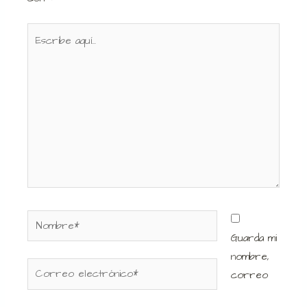
Escribe
aquí...
Nombre*
Guarda mi
nombre,
Correo
correo
electrónico*